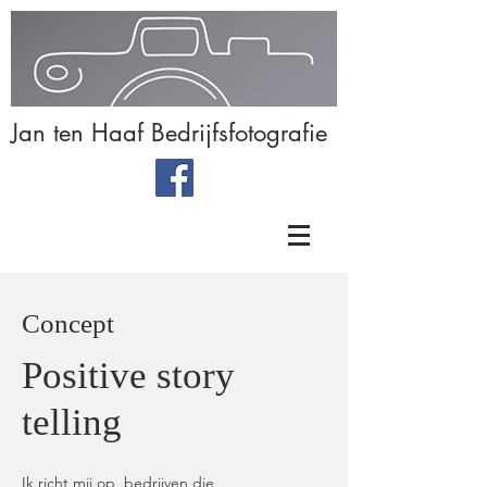
Jan ten Haaf Bedrijfsfotografie
Concept
Positive story
telling
Ik richt mij op bedrijven die